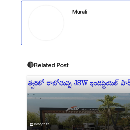
Murali
🔴
Related Post
16/10/2025