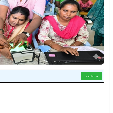
Join Now