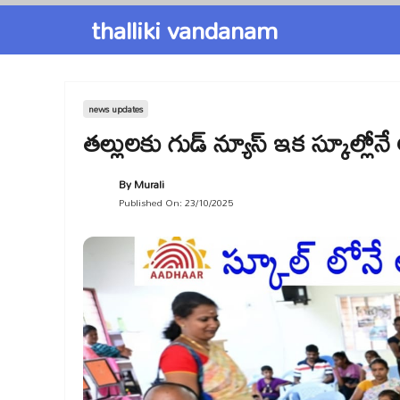
Skip
thalliki vandanam
to
content
news updates
తల్లులకు గుడ్ న్యూస్ ఇక స్కూల్లోన
By
Murali
Published On:
23/10/2025