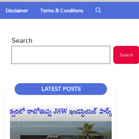
Disclaimer
Terms & Conditions
Search
Search
LATEST POSTS